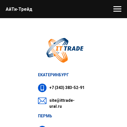
АйТи-Трейд
ЕКАТЕРИНБУРГ
+7 (343) 383-52-91
site@ittrade-
ural.ru
ПЕРМЬ