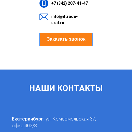
+7 (342) 207-41-47
info@ittrade-
ural.ru
Заказать звонок
НАШИ КОНТАКТЫ
Екатеринбург:
ул. Комсомольская 37,
офис 402/3