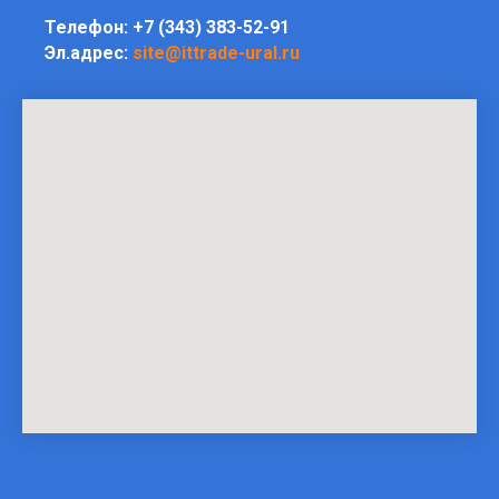
Телефон:
+7 (343) 383-52-91
Эл.адрес:
site@ittrade-ural.ru