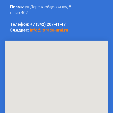
Пермь:
ул.Деревообделочная, 8
офис 402
Телефон:
+7 (342) 207-41-47
Эл.адрес:
info@ittrade-ural.ru